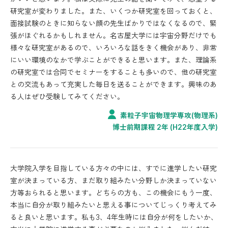
研究室が変わりました。また、いくつか研究室を回っておくと、
面接試験のときに知らない顔の先生ばかりではなくなるので、緊
張がほぐれるかもしれません。名古屋大学には宇宙分野だけでも
様々な研究室があるので、いろいろな話をきく機会があり、非常
にいい環境のなかで学ぶことができると思います。また、理論系
の研究室では合同でセミナーをすることも多いので、他の研究室
との交流もあって充実した毎日を送ることができます。興味のあ
る人はぜひ受験してみてください。
素粒子宇宙物理学専攻(物理系)
博士前期課程 2年 (H22年度入学)
大学院入学を目指している方々の中には、すでに進学したい研究
室が決まっている方、まだ取り組みたい分野しか決まっていない
方等おられると思います。どちらの方も、この機会にもう一度、
本当に自分が取り組みたいと思える事についてじっくり考えてみ
ると良いと思います。私も3、4年生時には自分が何をしたいか、